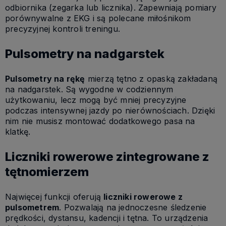
odbiornika (zegarka lub licznika). Zapewniają pomiary
porównywalne z EKG i są polecane miłośnikom
precyzyjnej kontroli treningu.
Pulsometry na nadgarstek
Pulsometry na rękę
mierzą tętno z opaską zakładaną
na nadgarstek. Są wygodne w codziennym
użytkowaniu, lecz mogą być mniej precyzyjne
podczas intensywnej jazdy po nierównościach. Dzięki
nim nie musisz montować dodatkowego pasa na
klatkę.
Liczniki rowerowe zintegrowane z
tętnomierzem
Najwięcej funkcji oferują
liczniki rowerowe z
pulsometrem
. Pozwalają na jednoczesne śledzenie
prędkości, dystansu, kadencji i tętna. To urządzenia