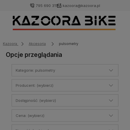
795 690 311
kazoora@kazoora.pl
Kazoora
Akcesoria
pulsometry
Opcje przeglądania
Kategorie: pulsometry
Producent: (wybierz)
Dostępność: (wybierz)
Cena: (wybierz)