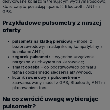
dedykowane kolarzom trenującym wytrzymałościowo,
które często posiadają łączność Bluetooth, ANT+ i
GPS.
Przykładowe pulsometry z naszej
oferty
pulsometr na klatkę piersiową
– model z
bezprzewodowym nadajnikiem, kompatybilny z
licznikami ANT+;
zegarek-pulsometr
– wygodne urządzenie
naręczne z uchwytem na kierownicę;
smart opaska
– do podstawowego pomiaru
tętna i codziennego śledzenia aktywności;
licznik rowerowy z pulsometrem
–
zaawansowany model z GPS, Bluetooth, ANT+ i
planowaniem tras.
Na co zwrócić uwagę wybierając
pulsometr?