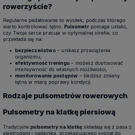
rowerzyście?
Regularne pedałowanie to wysiłek, podczas którego
warto kontrolować tętno.
Pulsometr
pomaga ustalić,
czy Twoje serce pracuje w optymalnej strefie, co
przekłada się na:
bezpieczeństwo
– unikasz przeciążenia
organizmu,
efektywność treningu
– możesz dostosować
intensywność do własnych możliwości,
monitorowanie postępów
– śledzisz zmiany
tętna w miarę poprawy kondycji.
Rodzaje pulsometrów rowerowych
Pulsometry na klatkę piersiową
Tradycyjne
pulsometry na klatkę
składają się z pasa z
elektrodami i nadajnika, przekazującego sygnał do