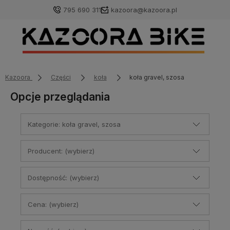
795 690 311
kazoora@kazoora.pl
Kazoora
Części
koła
koła gravel, szosa
Opcje przeglądania
Kategorie: koła gravel, szosa
Producent: (wybierz)
Dostępność: (wybierz)
Cena: (wybierz)