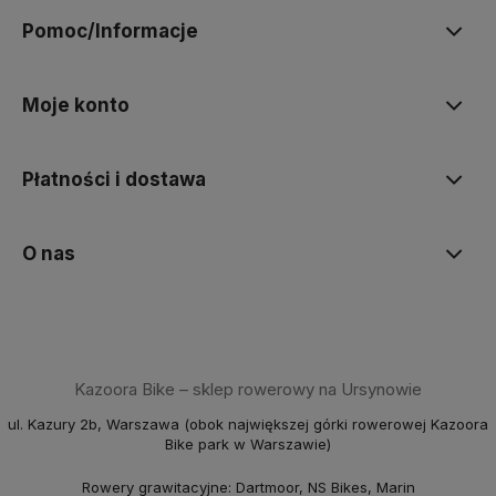
Pomoc/Informacje
Moje konto
Płatności i dostawa
O nas
Kazoora Bike – sklep rowerowy na Ursynowie
ul. Kazury 2b, Warszawa (obok największej górki rowerowej Kazoora
Bike park w Warszawie)
Rowery grawitacyjne: Dartmoor, NS Bikes, Marin