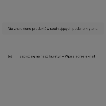
Nie znaleziono produktów spełniających podane kryteria.
Zapisz się na nasz biuletyn – Wpisz adres e-mail
polityce prywatności