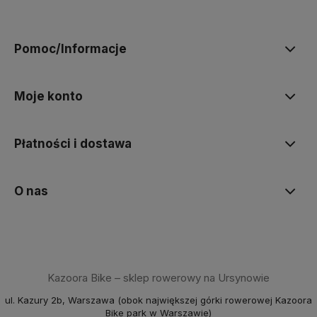
polityce prywatności
Pomoc/Informacje
Moje konto
Płatności i dostawa
O nas
Kazoora Bike – sklep rowerowy na Ursynowie
ul. Kazury 2b, Warszawa (obok największej górki rowerowej Kazoora
Bike park w Warszawie)