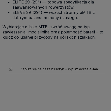
ELITE 29 (29") — topowa specyfikacja dla
zaawansowanych rowerzystów.
ELEVE 29 (29") — wszechstronny eMTB z
dobrym balansem mocy i zasięgu.
Wybierając e-bike MTB, zwróć uwagę na typ
zawieszenia, moc silnika oraz pojemność baterii – to
klucz do udanej przygody na górskich szlakach.
Zapisz się na nasz biuletyn – Wpisz adres e-mail