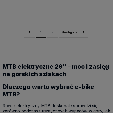
17 999,49 zł
1
2
MTB elektryczne 29" – moc i zasięg
na górskich szlakach
Dlaczego warto wybrać e-bike
MTB?
Rower elektryczny MTB doskonale sprawdzi się
zarówno podczas turystycznych wypadów w góry, jak