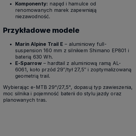
Komponenty:
napęd i hamulce od
renomowanych marek zapewniają
niezawodność.
Przykładowe modele
Marin Alpine Trail E
– aluminiowy full-
suspension 160 mm z silnikiem Shimano EP801 i
baterią 630 Wh.
E-Sparrow
– hardtail z aluminiową ramą AL-
6061, koło przód 29″/tył 27,5″ i zoptymalizowaną
geometrią trail.
Wybierając e-MTB 29"/27,5", dopasuj typ zawieszenia,
moc silnika i pojemność baterii do stylu jazdy oraz
planowanych tras.