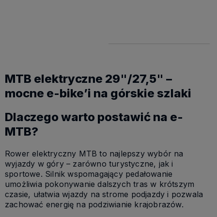
7 699,49 zł
7 699,49 zł
MTB elektryczne 29"/27,5" –
mocne e-bike’i na górskie szlaki
Dlaczego warto postawić na e-
MTB?
Rower elektryczny MTB to najlepszy wybór na
wyjazdy w góry – zarówno turystyczne, jak i
sportowe. Silnik wspomagający pedałowanie
umożliwia pokonywanie dalszych tras w krótszym
czasie, ułatwia wjazdy na strome podjazdy i pozwala
zachować energię na podziwianie krajobrazów.