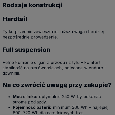
Rodzaje konstrukcji
Hardtail
Tylko przednie zawieszenie, niższa waga i bardziej
bezpośrednie prowadzenie.
Full suspension
Pełne tłumienie drgań z przodu i z tyłu – komfort i
stabilność na nierównościach, polecane w enduro i
downhill.
Na co zwrócić uwagę przy zakupie?
Moc silnika:
optymalnie 250 W, by pokonać
strome podjazdy.
Pojemność baterii:
minimum 500 Wh – najlepiej
600–720 Wh dla całodniowych tras.