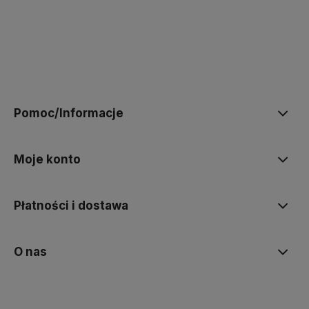
polityce prywatności
Pomoc/Informacje
Moje konto
Płatności i dostawa
O nas