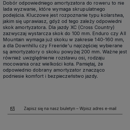
Dobór odpowiedniego amortyzatora do roweru to nie
lada wyzwanie, które wymaga skrupulatnego
podejścia. Kluczowe jest rozpoznanie typu kolarstwa,
jakim się uprawiasz, gdyż od tego zależy odpowiedni
skok amortyzatora. Dla jazdy XC (Cross Country)
zazwyczaj wystarcza skok do 100 mm. Enduro czy All
Mountain wymaga już skoku w zakresie 140-160 mm,
a dla Downhillu czy Freeride'u najczęściej wybierane
są amortyzatory o skoku powyżej 200 mm. Ważne jest
również uwzględnienie rozstawu osi, rodzaju
mocowania oraz wielkości koła. Pamiętaj, że
odpowiednio dobrany amortyzator znacząco
podniesie komfort i bezpieczeństwo jazdy.
Zapisz się na nasz biuletyn – Wpisz adres e-mail