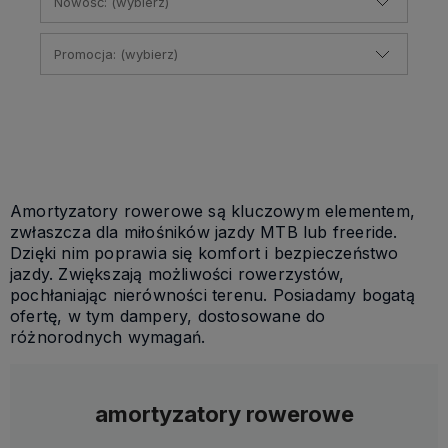
Nowość: (wybierz)
Promocja: (wybierz)
Amortyzatory rowerowe są kluczowym elementem,
zwłaszcza dla miłośników jazdy MTB lub freeride.
Dzięki nim poprawia się komfort i bezpieczeństwo
jazdy. Zwiększają możliwości rowerzystów,
pochłaniając nierówności terenu. Posiadamy bogatą
ofertę, w tym dampery, dostosowane do
różnorodnych wymagań.
amortyzatory rowerowe