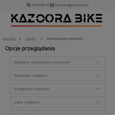
795 690 311
kazoora@kazoora.pl
Kazoora
Części
amortyzatory rowerowe
Opcje przeglądania
Kategorie: amortyzatory rowerowe
Producent: (wybierz)
Dostępność: (wybierz)
Cena: (wybierz)