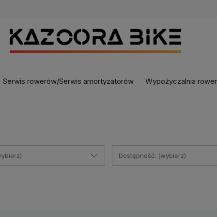
Serwis rowerów/Serwis amortyzatorów
Wypożyczalnia rowe
ybierz)
Dostępność: (wybierz)