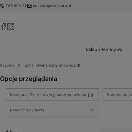
795 690 311
kazoora@kazoora.pl
Sklep internetowy
Kazoora
Zima (rowery, narty, snowboard)
Opcje przeglądania
Kategorie: Zima (rowery, narty, snowboar [...]
Producent: (w
Nowość: (wybierz)