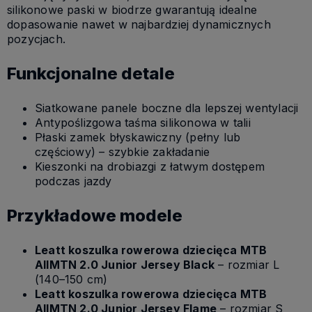
silikonowe paski w biodrze gwarantują idealne
dopasowanie nawet w najbardziej dynamicznych
pozycjach.
Funkcjonalne detale
Siatkowane panele boczne dla lepszej wentylacji
Antypoślizgowa taśma silikonowa w talii
Płaski zamek błyskawiczny (pełny lub
częściowy) – szybkie zakładanie
Kieszonki na drobiazgi z łatwym dostępem
podczas jazdy
Przykładowe modele
Leatt koszulka rowerowa dziecięca MTB
AllMTN 2.0 Junior Jersey Black
– rozmiar L
(140–150 cm)
Leatt koszulka rowerowa dziecięca MTB
AllMTN 2.0 Junior Jersey Flame
– rozmiar S