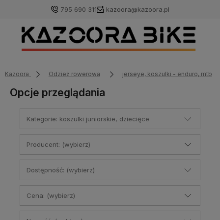
795 690 311
kazoora@kazoora.pl
Kazoora
Odzież rowerowa
jerseye, koszulki - enduro, mtb
Opcje przeglądania
Kategorie: koszulki juniorskie, dziecięce
Producent: (wybierz)
Dostępność: (wybierz)
Cena: (wybierz)