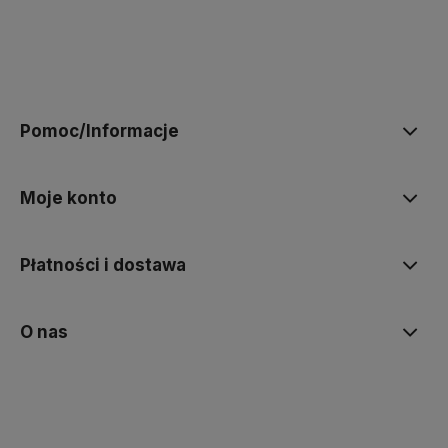
polityce prywatności
Pomoc/Informacje
Moje konto
Płatności i dostawa
O nas