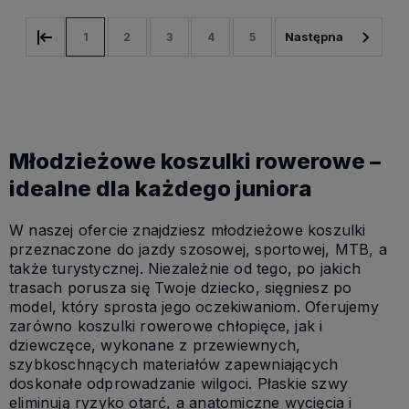
1
2
3
4
5
Młodzieżowe koszulki rowerowe –
idealne dla każdego juniora
W naszej ofercie znajdziesz młodzieżowe koszulki
przeznaczone do jazdy szosowej, sportowej, MTB, a
także turystycznej. Niezależnie od tego, po jakich
trasach porusza się Twoje dziecko, sięgniesz po
model, który sprosta jego oczekiwaniom. Oferujemy
zarówno koszulki rowerowe chłopięce, jak i
dziewczęce, wykonane z przewiewnych,
szybkoschnących materiałów zapewniających
doskonałe odprowadzanie wilgoci. Płaskie szwy
eliminują ryzyko otarć, a anatomiczne wycięcia i