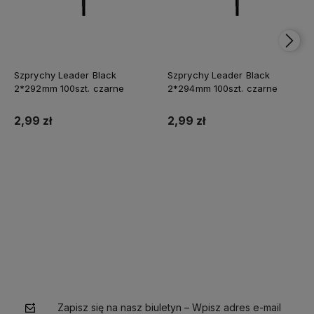
Szprychy Leader Black
Szprychy Leader Black
2*292mm 100szt. czarne
2*294mm 100szt. czarne
2,99 zł
2,99 zł
Do koszyka
Do koszyka
Zapisz się na nasz biuletyn – Wpisz adres e-mail