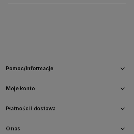
polityce prywatności
Pomoc/Informacje
Moje konto
Płatności i dostawa
O nas