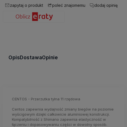
zapytaj o produkt
dodaj opinię
poleć znajomemu
Opis
Dostawa
Opinie
CENTOS - Przerzutka tylna 11 rzędowa
Centos zapewnia wydajność zmiany biegów na poziomie
wyścigowym dzięki całkowicie aluminiowej konstrukcji.
Kompatybilność z Shimano zapewnia elastyczność w
łączeniu i dopasowywaniu części w dowolny sposób.