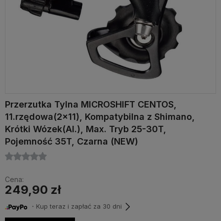
Przerzutka Tylna MICROSHIFT CENTOS,
11.rzędowa(2x11), Kompatybilna z Shimano,
Krótki Wózek(Al.), Max. Tryb 25-30T,
Pojemność 35T, Czarna (NEW)
Cena:
249,90 zł
・Kup teraz i zapłać za 30 dni