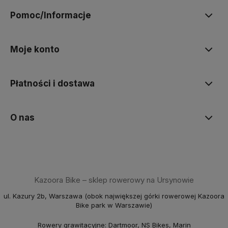
Pomoc/Informacje
Moje konto
Płatności i dostawa
O nas
Kazoora Bike – sklep rowerowy na Ursynowie
ul. Kazury 2b, Warszawa (obok największej górki rowerowej Kazoora
Bike park w Warszawie)
Rowery grawitacyjne: Dartmoor, NS Bikes, Marin