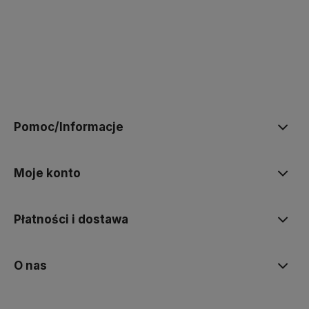
polityce prywatności
Pomoc/Informacje
Moje konto
Płatności i dostawa
O nas