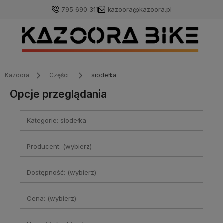
795 690 311
kazoora@kazoora.pl
Kazoora
Części
siodełka
Opcje przeglądania
Kategorie: siodełka
Producent: (wybierz)
Dostępność: (wybierz)
Cena: (wybierz)