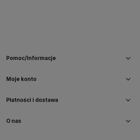
polityce prywatności
Pomoc/Informacje
Moje konto
Płatności i dostawa
O nas