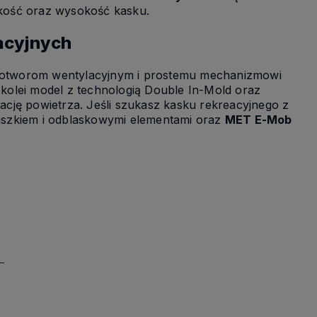
kość oraz wysokość kasku.
acyjnych
ciu otworom wentylacyjnym i prostemu mechanizmowi
 kolei model z technologią Double In-Mold oraz
cję powietrza. Jeśli szukasz kasku rekreacyjnego z
szkiem i odblaskowymi elementami oraz
MET E-Mob