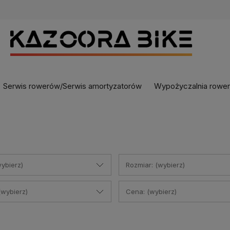
Serwis rowerów/Serwis amortyzatorów
Wypożyczalnia rowe
ybierz)
Rozmiar: (wybierz)
(wybierz)
Cena: (wybierz)