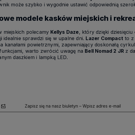
wnik może szybko i wygodnie ustawić odpowiednią szero
owe modele kasków miejskich i rekre
 miejskich polecamy
Kellys Daze
, który dzięki dziesię
i idealnie sprawdzi się w upalne dni.
Lazer Compact
to z
 kanałami powietrznymi, zapewniający doskonałą cyrkula
funkcjami, warto zwrócić uwagę na
Bell Nomad 2 JR
z da
anym daszkiem i lampką LED.
Zapisz się na nasz biuletyn – Wpisz adres e-mail