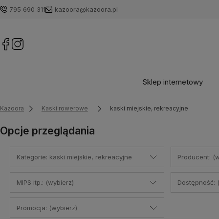
795 690 311
kazoora@kazoora.pl
Sklep internetowy
Kazoora
Kaski rowerowe
kaski miejskie, rekreacyjne
Opcje przeglądania
Kategorie: kaski miejskie, rekreacyjne
Producent: (w
MIPS itp.: (wybierz)
Dostępność: 
Promocja: (wybierz)