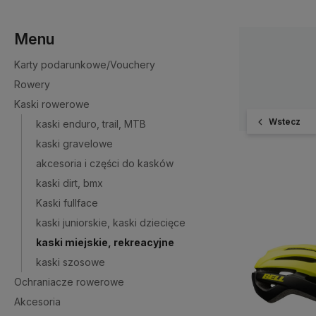
Menu
Karty podarunkowe/Vouchery
Rowery
Kaski rowerowe
Wstecz
kaski enduro, trail, MTB
kaski gravelowe
akcesoria i części do kasków
kaski dirt, bmx
Kaski fullface
kaski juniorskie, kaski dziecięce
kaski miejskie, rekreacyjne
kaski szosowe
Ochraniacze rowerowe
Akcesoria