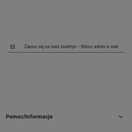
Zapisz się na nasz biuletyn – Wpisz adres e-mail
polityce prywatności
Pomoc/Informacje