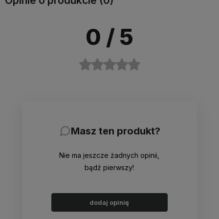
Opinie o produkcie (0)
0
/ 5
Masz ten produkt?
Nie ma jeszcze żadnych opinii,
bądź pierwszy!
dodaj opinię