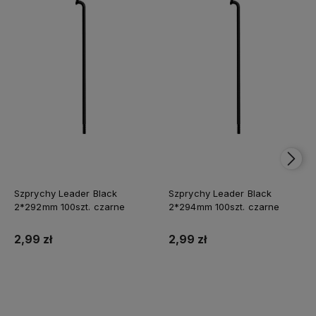
Szprychy Leader Black
Szprychy Leader Black
2*292mm 100szt. czarne
2*294mm 100szt. czarne
2,99 zł
2,99 zł
Do koszyka
Do koszyka