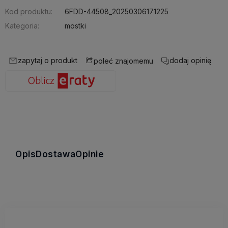
Kod produktu:
6FDD-44508_20250306171225
Kategoria:
mostki
zapytaj o produkt
dodaj opinię
poleć znajomemu
Opis
Dostawa
Opinie