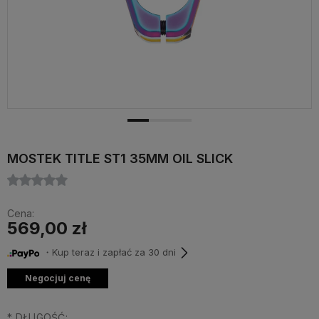
MOSTEK TITLE ST1 35MM OIL SLICK
Cena:
569,00 zł
・Kup teraz i zapłać za 30 dni
Negocjuj cenę
*
DŁUGOŚĆ: