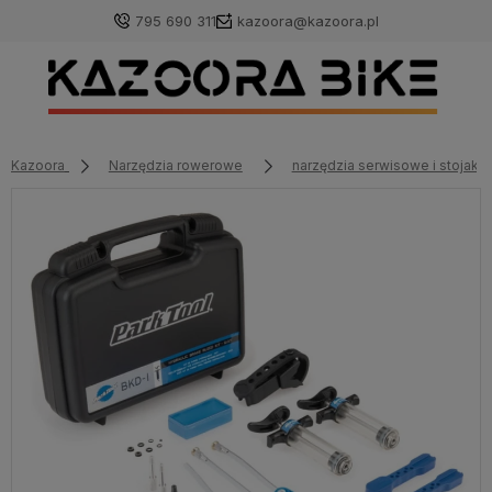
795 690 311
kazoora@kazoora.pl
Kazoora
Narzędzia rowerowe
narzędzia serwisowe i stojaki