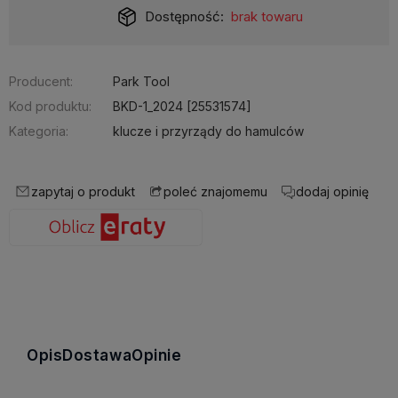
Dostępność:
brak towaru
Producent:
Park Tool
Kod produktu:
BKD-1_2024 [25531574]
Kategoria:
klucze i przyrządy do hamulców
zapytaj o produkt
dodaj opinię
poleć znajomemu
Opis
Dostawa
Opinie