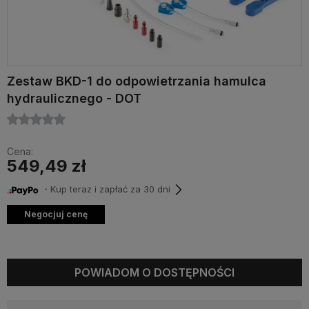
Zestaw BKD-1 do odpowietrzania hamulca
hydraulicznego - DOT
Cena:
549,49 zł
・Kup teraz i zapłać za 30 dni
Negocjuj cenę
POWIADOM O DOSTĘPNOŚCI