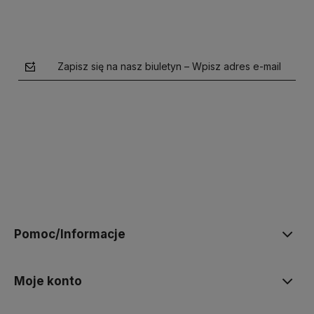
Zapisz się na nasz biuletyn – Wpisz adres e-mail
polityce prywatności
Pomoc/Informacje
Moje konto