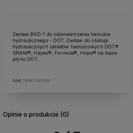
Zestaw BKD-1 do odpowietrzania hamulca
hydraulicznego - DOT. Zestaw do obsługi
hydraulicznych układów hamulcowych DOT®
SRAM®, Hayes®, Formula®, Hope® na bazie
płynu DOT.
EAN:
763477001306
Opinie o produkcie (0)