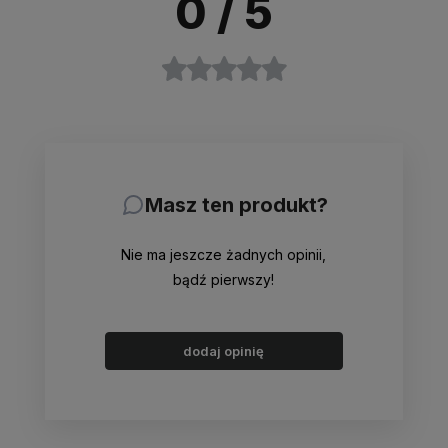
0
/ 5
Masz ten produkt?
Nie ma jeszcze żadnych opinii,
bądź pierwszy!
dodaj opinię