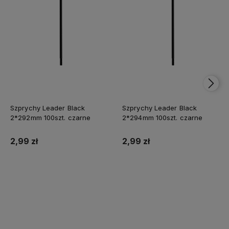
Szprychy Leader Black
Szprychy Leader Black
2*292mm 100szt. czarne
2*294mm 100szt. czarne
2,99 zł
2,99 zł
Do koszyka
Do koszyka