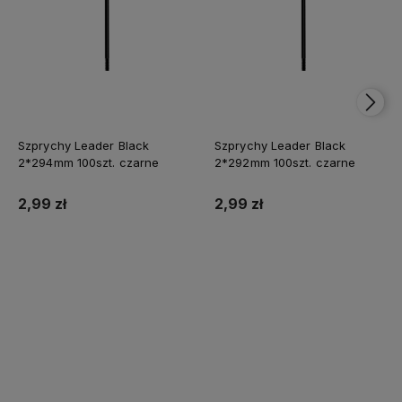
Szprychy Leader Black
Szprychy Leader Black
2*294mm 100szt. czarne
2*292mm 100szt. czarne
2,99 zł
2,99 zł
Do koszyka
Do koszyka