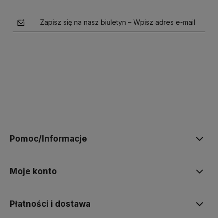
Zapisz się na nasz biuletyn – Wpisz adres e-mail
polityce prywatności
Pomoc/Informacje
Moje konto
Płatności i dostawa