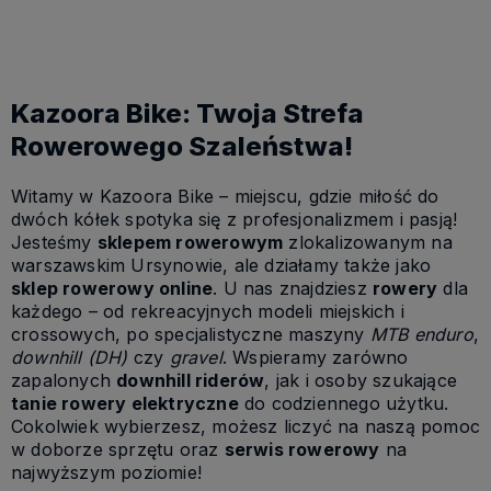
Kazoora Bike: Twoja Strefa
Rowerowego Szaleństwa!
Witamy w Kazoora Bike – miejscu, gdzie miłość do
dwóch kółek spotyka się z profesjonalizmem i pasją!
Jesteśmy
sklepem rowerowym
zlokalizowanym na
warszawskim Ursynowie, ale działamy także jako
sklep rowerowy online
. U nas znajdziesz
rowery
dla
każdego – od rekreacyjnych modeli miejskich i
crossowych, po specjalistyczne maszyny
MTB enduro
,
downhill (DH)
czy
gravel
. Wspieramy zarówno
zapalonych
downhill riderów
, jak i osoby szukające
tanie rowery elektryczne
do codziennego użytku.
Cokolwiek wybierzesz, możesz liczyć na naszą pomoc
w doborze sprzętu oraz
serwis rowerowy
na
najwyższym poziomie!