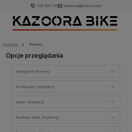
795 690 311
kazoora@kazoora.pl
Kazoora
Rowery
Opcje przeglądania
Kategorie: Rowery
Producent: (wybierz)
Kolor: (wybierz)
Rozmiar koła: (wybierz)