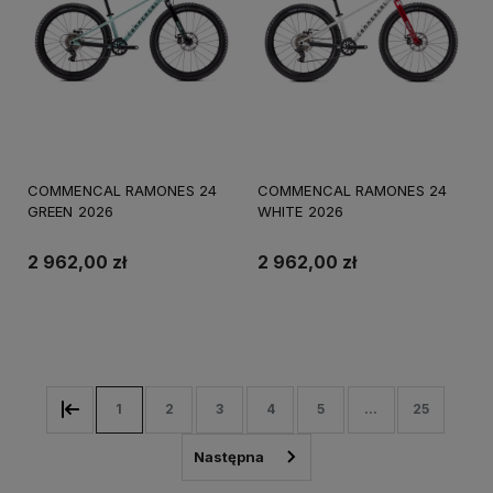
COMMENCAL RAMONES 24
COMMENCAL RAMONES 24
GREEN 2026
WHITE 2026
2 962,00 zł
2 962,00 zł
Do koszyka
Do koszyka
1
2
3
4
5
...
25