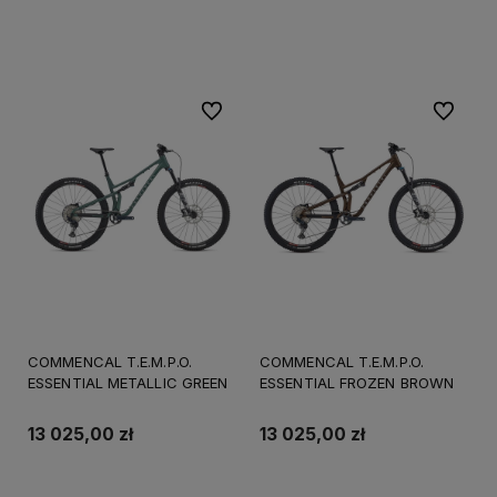
Do koszyka
Do koszyka
Do ulubionych
Do ulubi
COMMENCAL T.E.M.P.O.
COMMENCAL T.E.M.P.O.
ESSENTIAL METALLIC GREEN
ESSENTIAL FROZEN BROWN
13 025,00 zł
13 025,00 zł