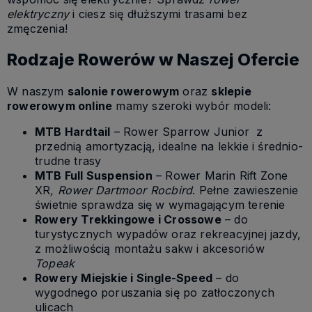
elektryczny
i ciesz się dłuższymi trasami bez
zmęczenia!
Rodzaje Rowerów w Naszej Ofercie
W naszym
salonie rowerowym
oraz
sklepie
rowerowym online
mamy szeroki wybór modeli:
MTB Hardtail
– Rower Sparrow Junior z
przednią amortyzacją, idealne na lekkie i średnio-
trudne trasy
MTB Full Suspension
– Rower Marin Rift Zone
XR
, Rower Dartmoor Rocbird
. Pełne zawieszenie
świetnie sprawdza się w wymagającym terenie
Rowery Trekkingowe i Crossowe
– do
turystycznych wypadów oraz rekreacyjnej jazdy,
z możliwością montażu sakw i akcesoriów
Topeak
Rowery Miejskie i Single-Speed
– do
wygodnego poruszania się po zatłoczonych
ulicach